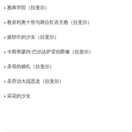
雅典学院（拉斐尔）
教皇利奥十世与两位红衣主教（拉斐尔）
披纱巾的少女（拉斐尔）
卡斯蒂廖内·巴尔达萨雷伯爵像（拉斐尔）
圣母的婚礼（拉斐尔）
圣乔治大战恶龙（拉斐尔）
采花的少女