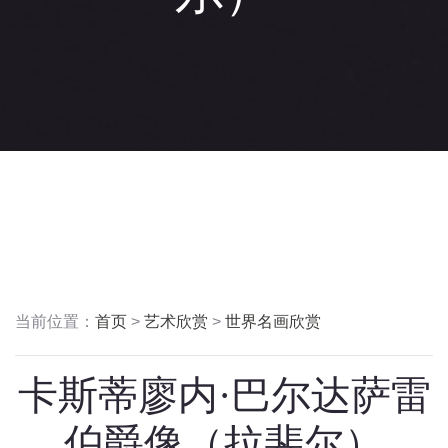
当前位置：
首页
>
艺术欣赏
>
世界名画欣赏
卡斯蒂廖内·巴尔达萨雷
伯爵像（拉斐尔）