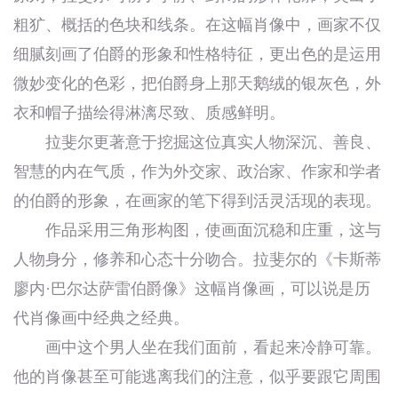
粗犷、概括的色块和线条。在这幅肖像中，画家不仅
细腻刻画了伯爵的形象和性格特征，更出色的是运用
微妙变化的色彩，把伯爵身上那天鹅绒的银灰色，外
衣和帽子描绘得淋漓尽致、质感鲜明。
拉斐尔更著意于挖掘这位真实人物深沉、善良、
智慧的内在气质，作为外交家、政治家、作家和学者
的伯爵的形象，在画家的笔下得到活灵活现的表现。
作品采用三角形构图，使画面沉稳和庄重，这与
人物身分，修养和心态十分吻合。拉斐尔的《卡斯蒂
廖内·巴尔达萨雷伯爵像》这幅肖像画，可以说是历
代肖像画中经典之经典。
画中这个男人坐在我们面前，看起来冷静可靠。
他的肖像甚至可能逃离我们的注意，似乎要跟它周围