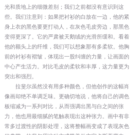
光和质地上的细微差别；我们之前都没有意识到这
些。我们注意到：如果把衬衫的白放在一边，他的紧
身上衣的黑色要更打动人，在灰色毛皮旁边，那黑色
变得更深了。它的严肃被天鹅绒的光滑所缓和。看着
他的额头上的纤维，我们可以想象那有多柔软。他胸
前的衬衫有褶皱，体现出一股纠缠的力量，让画面的
中心产生活力。对比毛皮的柔软和丰厚，这力量更为
突出和强烈。
拉斐尔虽然没有用多种颜色，但他创作的这幅肖
像画却绝不单调乏味。更确切地说，他将自己的调色
板缩减为一系列对比，从而强调出黑与白之间的张
力，他也用最细腻的笔触表现出这种张力。画中有非
常多过渡性的阴影处理，这将整幅画变成了表现灰色