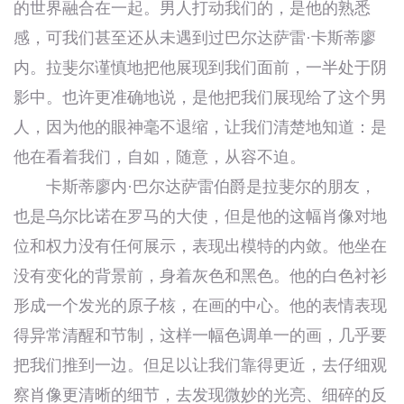
的世界融合在一起。男人打动我们的，是他的熟悉
感，可我们甚至还从未遇到过巴尔达萨雷·卡斯蒂廖
内。拉斐尔谨慎地把他展现到我们面前，一半处于阴
影中。也许更准确地说，是他把我们展现给了这个男
人，因为他的眼神毫不退缩，让我们清楚地知道：是
他在看着我们，自如，随意，从容不迫。
卡斯蒂廖内·巴尔达萨雷伯爵是拉斐尔的朋友，
也是乌尔比诺在罗马的大使，但是他的这幅肖像对地
位和权力没有任何展示，表现出模特的内敛。他坐在
没有变化的背景前，身着灰色和黑色。他的白色衬衫
形成一个发光的原子核，在画的中心。他的表情表现
得异常清醒和节制，这样一幅色调单一的画，几乎要
把我们推到一边。但足以让我们靠得更近，去仔细观
察肖像更清晰的细节，去发现微妙的光亮、细碎的反