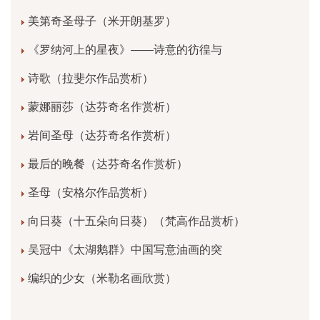
美第奇圣母子（米开朗基罗）
《罗纳河上的星夜》——诗意的彷徨与
诗歌（拉斐尔作品赏析）
蒙娜丽莎（达芬奇名作赏析）
岩间圣母（达芬奇名作赏析）
最后的晚餐（达芬奇名作赏析）
圣母（安格尔作品赏析）
向日葵（十五朵向日葵）（梵高作品赏析）
吴冠中《太湖鹅群》中国写意油画的突
编织的少女（米勒名画欣赏）