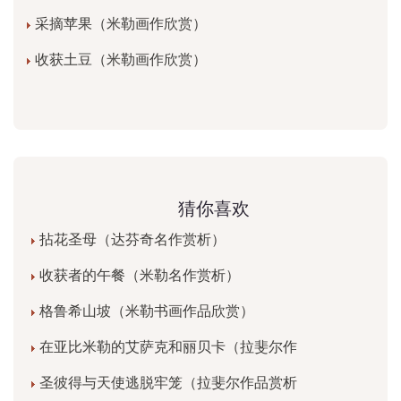
采摘苹果（米勒画作欣赏）
收获土豆（米勒画作欣赏）
猜你喜欢
拈花圣母（达芬奇名作赏析）
收获者的午餐（米勒名作赏析）
格鲁希山坡（米勒书画作品欣赏）
在亚比米勒的艾萨克和丽贝卡（拉斐尔作
圣彼得与天使逃脱牢笼（拉斐尔作品赏析