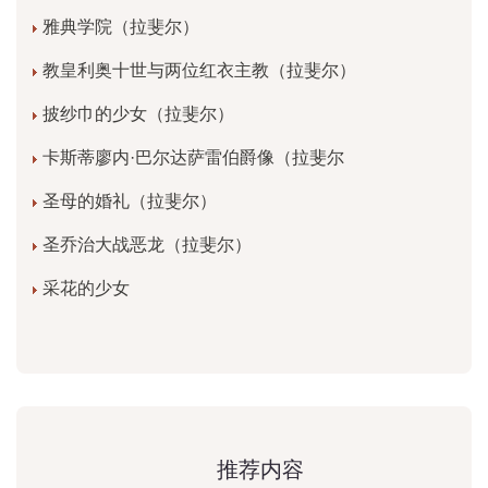
雅典学院（拉斐尔）
教皇利奥十世与两位红衣主教（拉斐尔）
披纱巾的少女（拉斐尔）
卡斯蒂廖内·巴尔达萨雷伯爵像（拉斐尔
圣母的婚礼（拉斐尔）
圣乔治大战恶龙（拉斐尔）
采花的少女
推荐内容