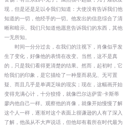
现，但是还是足以令我们知道：大使没有告诉我们他
知道的一切，他经手的一切。他发出的信息综合了清
晰和暗示。我们只知道他愿意告诉我们的东西，其他
一无所知。
时间一分分过去，在我们的注视下，肖像似乎发
生了变化，好像他的表情在改变。当然，这不是真
的，只是我们看得更清楚的结果。然而，起初时，它
给我们的印象，是它描绘了一种显而易见、无可置
疑、而且几乎是单调乏味的现实；现在，这幅画开始
变得充满心计，十分狡猾，就像巴尔达萨雷·卡斯蒂
廖内他自己一样。观察他的肖像，就像开始慢慢了解
这个人一样，逐渐对这个表面上很谦逊的人有了深入
了解，他虽从不大声说话，但他却有着所在时代最为