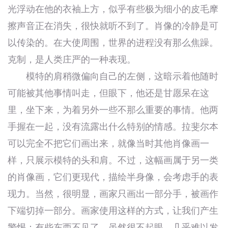
光浮动在他的衣袖上方，似乎有些极为细小的皮毛摩
擦声音正在消失，很快就听不到了。肖像的冷静是可
以传染的。在大使周围，世界的进程没有那么焦躁。
克制，是人类庄严的一种表现。
模特的肩稍微偏向自己的左侧，这暗示着他随时
可能被其他事情叫走，但眼下，他还是甘愿呆在这
里，坐下来，为着另外一些不那么重要的事情。他两
手握在一起，没有流露出什么特别的情感。拉斐尔本
可以完全不把它们画出来，就像当时其他肖像画一
样，只展示模特的头和肩。不过，这幅画属于另一类
的肖像画，它们更现代，描绘半身像，会考虑手的表
现力。当然，很明显，画家只画出一部分手，被画作
下端切掉一部分。画家使用这样的方式，让我们产生
警惕：有些东西不见了。虽然很不起眼，几乎难以发