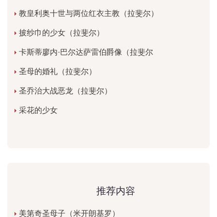
教皇利奥十世与两位红衣主教（拉斐尔）
披纱巾的少女（拉斐尔）
卡斯蒂廖内·巴尔达萨雷伯爵像（拉斐尔
圣母的婚礼（拉斐尔）
圣乔治大战恶龙（拉斐尔）
采花的少女
推荐内容
美第奇圣母子（米开朗基罗）