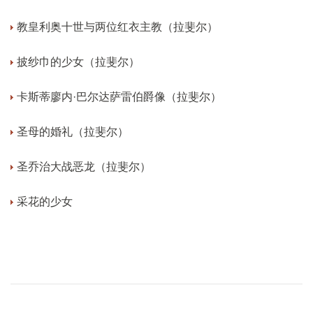
教皇利奥十世与两位红衣主教（拉斐尔）
披纱巾的少女（拉斐尔）
卡斯蒂廖内·巴尔达萨雷伯爵像（拉斐尔）
圣母的婚礼（拉斐尔）
圣乔治大战恶龙（拉斐尔）
采花的少女