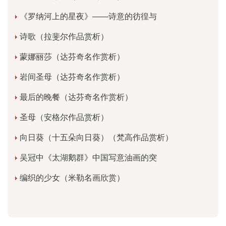
《罗纳河上的星夜》——诗意的彷徨与
诗歌（拉斐尔作品赏析）
蒙娜丽莎（达芬奇名作赏析）
岩间圣母（达芬奇名作赏析）
最后的晚餐（达芬奇名作赏析）
圣母（安格尔作品赏析）
向日葵（十五朵向日葵）（梵高作品赏析）
吴冠中《太湖鹅群》中国写意油画的突
编织的少女（米勒名画欣赏）