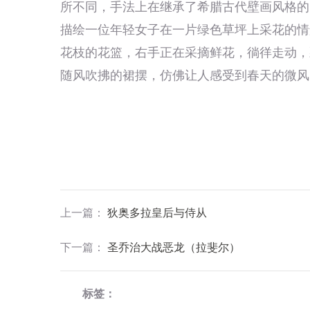
所不同，手法上在继承了希腊古代壁画风格的
描绘一位年轻女子在一片绿色草坪上采花的情
花枝的花篮，右手正在采摘鲜花，徜徉走动，
随风吹拂的裙摆，仿佛让人感受到春天的微风
上一篇
：
狄奥多拉皇后与侍从
下一篇
：
圣乔治大战恶龙（拉斐尔）
标签：