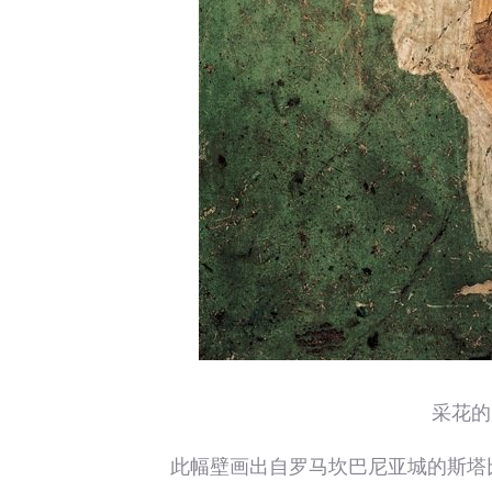
采花的
此幅壁画出自罗马坎巴尼亚城的斯塔比