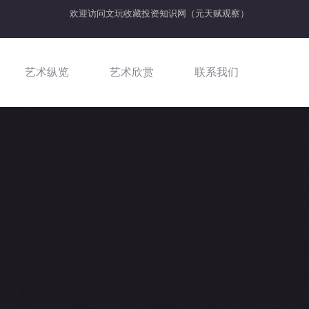
欢迎访问
文玩收藏投资知识网（元天赋观察）
艺术纵览
艺术欣赏
联系我们