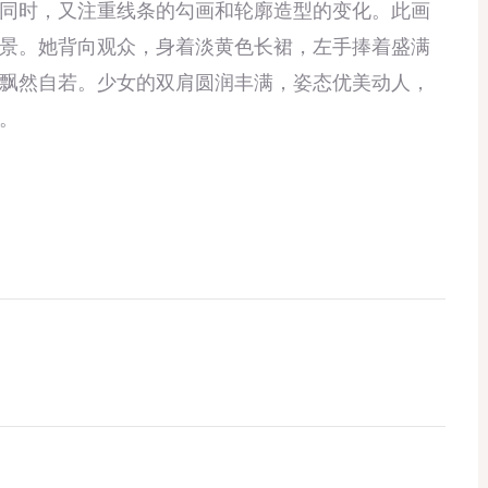
同时，又注重线条的勾画和轮廓造型的变化。此画
景。她背向观众，身着淡黄色长裙，左手捧着盛满
飘然自若。少女的双肩圆润丰满，姿态优美动人，
。