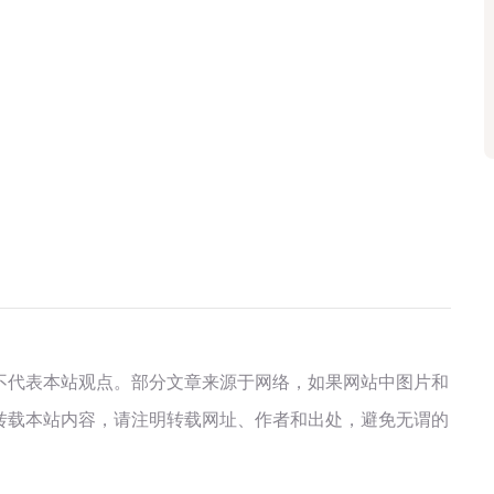
不代表本站观点。部分文章来源于网络，如果网站中图片和
转载本站内容，请注明转载网址、作者和出处，避免无谓的