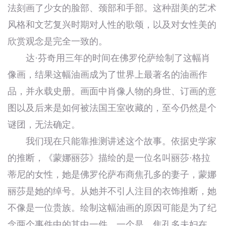
法刻画了少女的脸部、颈部和手部。这种甜美的艺术
风格和文艺复兴时期对人性的歌颂，以及对女性美的
欣赏观念是完全一致的。
达·芬奇用三年的时间在佛罗伦萨绘制了这幅肖
像画，结果这幅油画成为了世界上最著名的油画作
品，并永载史册。画面中肖像人物的身世、订画的意
图以及后来是如何被法国王室收藏的，至今仍然是个
谜团，无法确定。
我们现在只能靠推测讲述这个故事。依据史学家
的推断，《蒙娜丽莎》描绘的是一位名叫丽莎·格拉
蒂尼的女性，她是佛罗伦萨布商焦孔多的妻子，蒙娜
丽莎是她的绰号。从她并不引人注目的衣饰推断，她
不像是一位贵族。绘制这幅油画的原因可能是为了纪
念两个事件中的其中一件，一个是，焦孔多夫妇在