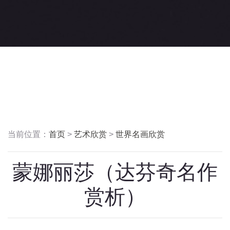
当前位置：
首页
>
艺术欣赏
>
世界名画欣赏
蒙娜丽莎（达芬奇名作
赏析）