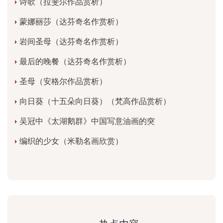
诗歌（拉斐尔作品赏析）
蒙娜丽莎（达芬奇名作赏析）
岩间圣母（达芬奇名作赏析）
最后的晚餐（达芬奇名作赏析）
圣母（安格尔作品赏析）
向日葵（十五朵向日葵）（梵高作品赏析）
吴冠中《太湖鹅群》中国写意油画的突
编织的少女（米勒名画欣赏）