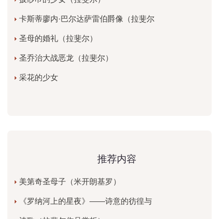
卡斯蒂廖内·巴尔达萨雷伯爵像（拉斐尔
圣母的婚礼（拉斐尔）
圣乔治大战恶龙（拉斐尔）
采花的少女
推荐内容
美第奇圣母子（米开朗基罗）
《罗纳河上的星夜》——诗意的彷徨与