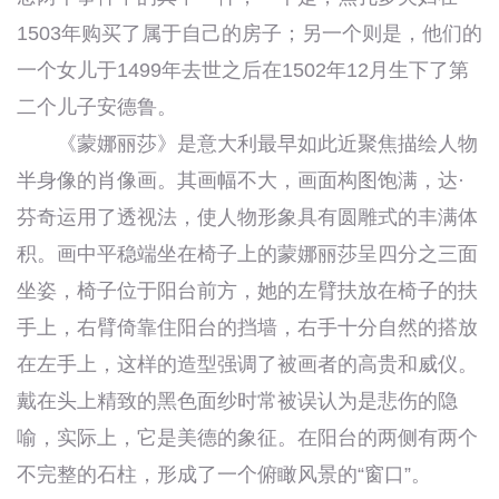
1503年购买了属于自己的房子；另一个则是，他们的
一个女儿于1499年去世之后在1502年12月生下了第
二个儿子安德鲁。
《蒙娜丽莎》是意大利最早如此近聚焦描绘人物
半身像的肖像画。其画幅不大，画面构图饱满，达·
芬奇运用了透视法，使人物形象具有圆雕式的丰满体
积。画中平稳端坐在椅子上的蒙娜丽莎呈四分之三面
坐姿，椅子位于阳台前方，她的左臂扶放在椅子的扶
手上，右臂倚靠住阳台的挡墙，右手十分自然的搭放
在左手上，这样的造型强调了被画者的高贵和威仪。
戴在头上精致的黑色面纱时常被误认为是悲伤的隐
喻，实际上，它是美德的象征。在阳台的两侧有两个
不完整的石柱，形成了一个俯瞰风景的“窗口”。