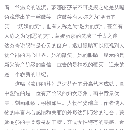
着一丝温柔的暖流。蒙娜丽莎最不可捉摸之处是从嘴
角流露出的一丝微笑。这微笑有人称之为“圣洁的
笑”，“妩媚的笑”，也有人称之为“魅力的笑”，甚至有
人称之为“邪恶的笑”，蒙娜丽莎的笑成了千古之迷。
达芬奇说眼睛是心灵的窗户，透过眼睛可以窥视到人
物全部的内心世界。她的微笑、她的眼睛、显示的是
新兴资产阶级的自信，宣告的是神权的覆灭，迎来的
是一个崭新的世纪。
这幅《蒙娜丽莎》是达芬奇的最高艺术成就，画
中塑造的是一位有产阶级的妇女形象，画中背景优
美，刻画细致，栩栩如生。人物坐姿端庄，作者使人
物的丰富内心感情和美丽的外形达到巧妙的结合，蒙
娜丽莎的手柔嫩身材丰腴，充满女性特有的美感。近