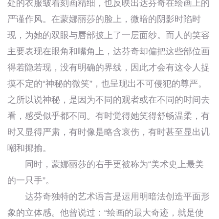
处的衣服皱着刻画精细，也反映出达芬奇在绘画上的
严谨作风。在蒙娜丽莎的脸上，微暗的阴影时陷时
现，为她的双眼与唇部披上了一层面纱。而人的笑容
主要表现在眼角和嘴角上，达芬奇却偏把这些部位画
得若隐若现，没有明确的界线，因此才会有这令人捉
摸不定的“神秘的微笑”，也呈现出不可侵犯的尊严。
之所以说神秘，是因为不同的观者或在不同的时间去
看，感受似乎都不同。有时觉得她笑得舒畅温柔，有
时又显得严肃，有时像是略含哀伤，有时甚至显出讥
嘲和揶揄。
同时，蒙娜丽莎的右手更被称为“美术史上最美
的一只手”。
达芬奇独特的艺术语言是运用明暗法创造平面形
象的立体感。他曾说过：“绘画的最大奇迹，就是使