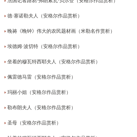
法国记者路易·弗朗索瓦·贝尔登（安格尔作品赏析）
德·塞诺勒夫人（安格尔作品赏析）
晚祷《晚钟》伟大的农民题材画（米勒名作赏析）
埃德姆·波切特（安格尔作品赏析）
坐着的穆瓦特西耶夫人（安格尔作品赏析）
佩雷德马雷（安格尔作品赏析）
玛丽小姐（安格尔作品赏析）
勒布朗夫人（安格尔作品赏析）
圣母（安格尔作品赏析）