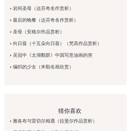
岩间圣母（达芬奇名作赏析）
最后的晚餐（达芬奇名作赏析）
圣母（安格尔作品赏析）
向日葵（十五朵向日葵）（梵高作品赏析）
吴冠中《太湖鹅群》中国写意油画的突
编织的少女（米勒名画欣赏）
猜你喜欢
雅各布与雷切尔相遇（拉斐尔作品赏析）