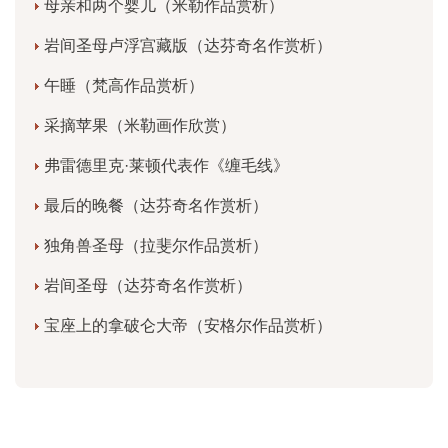
母亲和两个婴儿（米勒作品赏析）
岩间圣母卢浮宫藏版（达芬奇名作赏析）
午睡（梵高作品赏析）
采摘苹果（米勒画作欣赏）
弗雷德里克·莱顿代表作《缠毛线》
最后的晚餐（达芬奇名作赏析）
独角兽圣母（拉斐尔作品赏析）
岩间圣母（达芬奇名作赏析）
宝座上的拿破仑大帝（安格尔作品赏析）