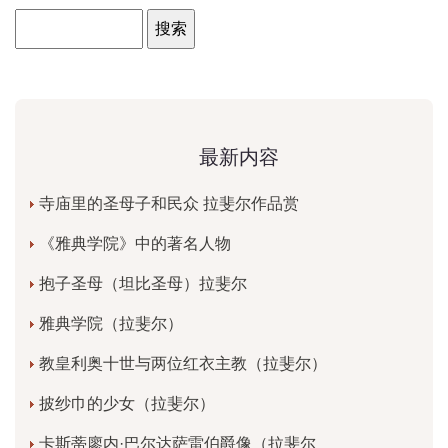
最新内容
寺庙里的圣母子和民众 拉斐尔作品赏
《雅典学院》中的著名人物
抱子圣母（坦比圣母）拉斐尔
雅典学院（拉斐尔）
教皇利奥十世与两位红衣主教（拉斐尔）
披纱巾的少女（拉斐尔）
卡斯蒂廖内·巴尔达萨雷伯爵像（拉斐尔