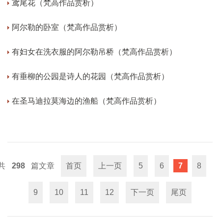
鸢尾花（梵高作品赏析）
阿尔勒的卧室（梵高作品赏析）
有妇女在洗衣服的阿尔勒吊桥（梵高作品赏析）
有垂柳的公园是诗人的花园（梵高作品赏析）
在圣马迪拉莫海边的渔船（梵高作品赏析）
298
首页
上一页
5
6
7
8
9
10
11
12
下一页
尾页