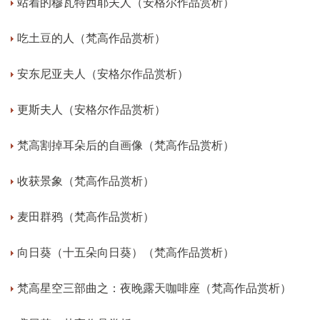
站着的穆瓦特西耶夫人（安格尔作品赏析）
吃土豆的人（梵高作品赏析）
安东尼亚夫人（安格尔作品赏析）
更斯夫人（安格尔作品赏析）
梵高割掉耳朵后的自画像（梵高作品赏析）
收获景象（梵高作品赏析）
麦田群鸦（梵高作品赏析）
向日葵（十五朵向日葵）（梵高作品赏析）
梵高星空三部曲之：夜晚露天咖啡座（梵高作品赏析）