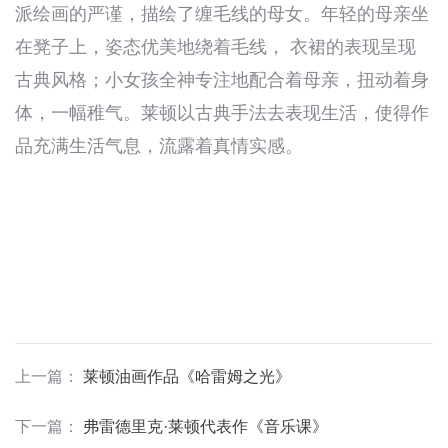
派绘画的严谨，描绘了缠毛线的母女。年轻的母亲坐
在凳子上，姿态优美地绕着毛线， 衣裙的表现呈现
古典风格；小女孩全神专注地配合着母亲，扭动着身
体，一幅稚气。莱顿以古典手法去表现生活，使得作
品充满生活气息，流露着真情实感。
上一篇
：
莱顿油画作品《哈雷姆之光》
下一篇
：
弗雷德里克·莱顿代表作《音乐课》