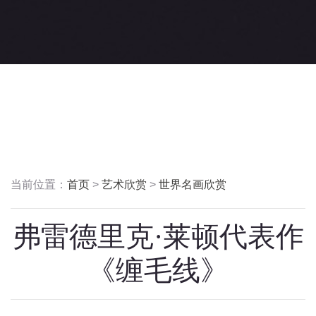
当前位置：
首页
>
艺术欣赏
>
世界名画欣赏
弗雷德里克·莱顿代表作
《缠毛线》