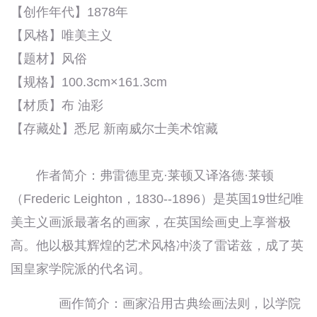
【创作年代】1878年
【风格】唯美主义
【题材】风俗
【规格】100.3cm×161.3cm
【材质】布 油彩
【存藏处】悉尼 新南威尔士美术馆藏
作者简介：弗雷德里克·莱顿又译洛德·莱顿
（Frederic Leighton，1830--1896）是英国19世纪唯
美主义画派最著名的画家，在英国绘画史上享誉极
高。他以极其辉煌的艺术风格冲淡了雷诺兹，成了英
国皇家学院派的代名词。
画作简介：画家沿用古典绘画法则，以学院