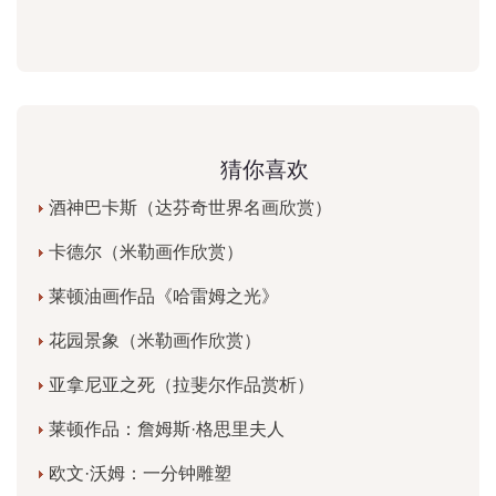
猜你喜欢
酒神巴卡斯（达芬奇世界名画欣赏）
卡德尔（米勒画作欣赏）
莱顿油画作品《哈雷姆之光》
花园景象（米勒画作欣赏）
亚拿尼亚之死（拉斐尔作品赏析）
莱顿作品：詹姆斯·格思里夫人
欧文·沃姆：一分钟雕塑