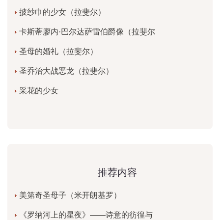
披纱巾的少女（拉斐尔）
卡斯蒂廖内·巴尔达萨雷伯爵像（拉斐尔
圣母的婚礼（拉斐尔）
圣乔治大战恶龙（拉斐尔）
采花的少女
推荐内容
美第奇圣母子（米开朗基罗）
《罗纳河上的星夜》——诗意的彷徨与