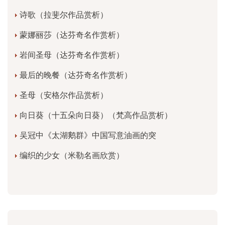
诗歌（拉斐尔作品赏析）
蒙娜丽莎（达芬奇名作赏析）
岩间圣母（达芬奇名作赏析）
最后的晚餐（达芬奇名作赏析）
圣母（安格尔作品赏析）
向日葵（十五朵向日葵）（梵高作品赏析）
吴冠中《太湖鹅群》中国写意油画的突
编织的少女（米勒名画欣赏）