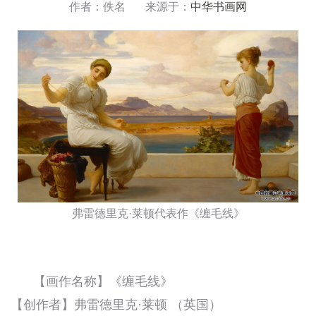
作者：佚名 来源于：
中华书画网
弗雷德里克·莱顿代表作《缠毛线》
【画作名称】《缠毛线》
【创作者】弗雷德里克·莱顿 （英国）