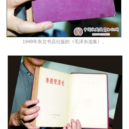
1948年东北书店出版的《毛泽东选集》。