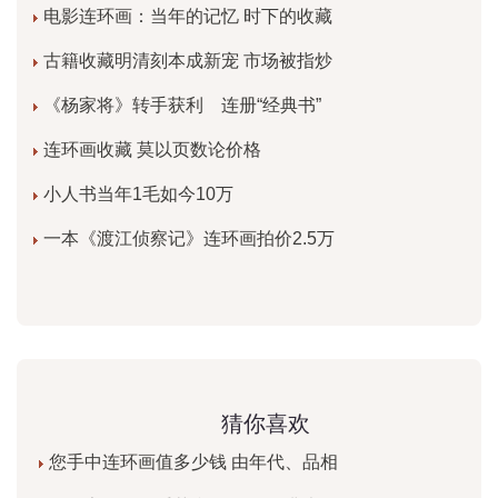
电影连环画：当年的记忆 时下的收藏
古籍收藏明清刻本成新宠 市场被指炒
《杨家将》转手获利 连册“经典书”
连环画收藏 莫以页数论价格
小人书当年1毛如今10万
一本《渡江侦察记》连环画拍价2.5万
猜你喜欢
您手中连环画值多少钱 由年代、品相