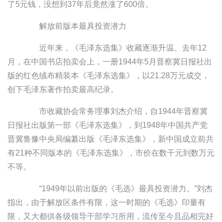
了5元钱，没想到37年后竟然涨了600倍。
解放前版本最具投资潜力
近年来，《毛泽东选集》收藏逐渐升温。去年12
月，在中国书店拍卖会上，一册1944年5月晋察冀日报社出
版的红色绒布精装本《毛泽东选集》，以21.28万元成交，
创下毛泽东著作拍卖最高纪录。
市收藏协会常务理事刘杰介绍，自1944年晋察冀
日报社出版第一部《毛泽东选集》，到1948年中国共产党
晋冀鲁豫中央局编纂出版《毛泽东选集》，新中国成立前共
有21种不同版本的《毛泽东选集》，市价在数千元到数万元
不等。
“1949年以前出版的《毛选》最具投资潜力。”刘杰
指出，由于解放区条件有限，这一时期的《毛选》印量有
限，又大都供各级领导干部学习所用，流传至今且品相完好