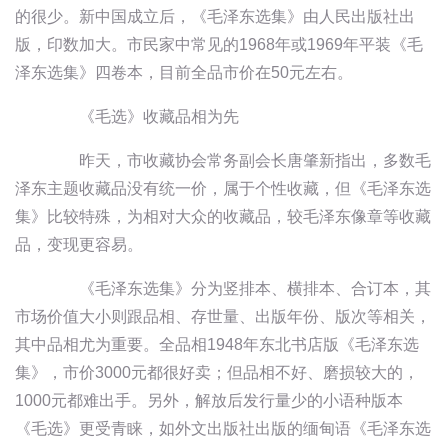
的很少。新中国成立后，《毛泽东选集》由人民出版社出
版，印数加大。市民家中常见的1968年或1969年平装《毛
泽东选集》四卷本，目前全品市价在50元左右。
《毛选》收藏品相为先
昨天，市收藏协会常务副会长唐肇新指出，多数毛
泽东主题收藏品没有统一价，属于个性收藏，但《毛泽东选
集》比较特殊，为相对大众的收藏品，较毛泽东像章等收藏
品，变现更容易。
《毛泽东选集》分为竖排本、横排本、合订本，其
市场价值大小则跟品相、存世量、出版年份、版次等相关，
其中品相尤为重要。全品相1948年东北书店版《毛泽东选
集》，市价3000元都很好卖；但品相不好、磨损较大的，
1000元都难出手。另外，解放后发行量少的小语种版本
《毛选》更受青睐，如外文出版社出版的缅甸语《毛泽东选