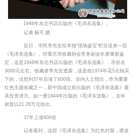
1948年东北书店出版的《毛泽东选集》。
记者 杨可 摄
近日，市民李先生给本报“现场鉴宝”栏目送来一部
《毛泽东选集》。经重庆市收藏协会常务副会长唐肇新鉴
定，这是1948年东北书店出版的《毛泽东选集》，市价在
3000元左右。收藏者李先生透露，这是他1974年花5元钱买
下的，没想到37年后涨了600倍。业内人士指出，作为重要
红色主题收藏之一，新中国成立前出版的《毛泽东选集》最
具投资潜力。如一册1944年出版的《毛泽东选集》，去年
就曾以21.28万元拍出。
37年上涨600倍
记者看到，这部《毛泽东选集》为红色封面，硬皮