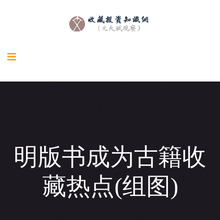
明版书成为古籍收
藏热点(组图)