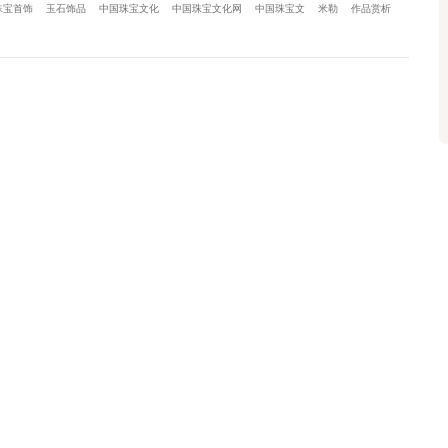
珠宝首饰
玉石饰品
中国珠宝文化
中国珠宝文化网
中国珠宝文
米勒
作品赏析