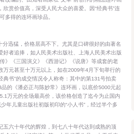
，欣赏价值高，深受人民大众的喜爱。因“经典书”连
可多得的连环画珍品。
十分迅猛，价格居高不下。尤其是口碑很好的由著名
藏爱好者追捧，如人民美术出版社、上海人民美术出版
传》《三国演义》《西游记》《说唐》等成套的老
数万元甚至十万元以上，如在2009年4月下旬举行的
“经典书”的成交情况令人称奇：其中的第131号拍卖
.8品的《潘必正与陈妙常》连环画，以底价5000元起
5.1万元的全场最高价，该价格创造了迄今为止国内
花少年儿童出版社初版初印的“小人书”，经过半个多
世纪五六十年代的辉煌，到七八十年代达到成熟的顶