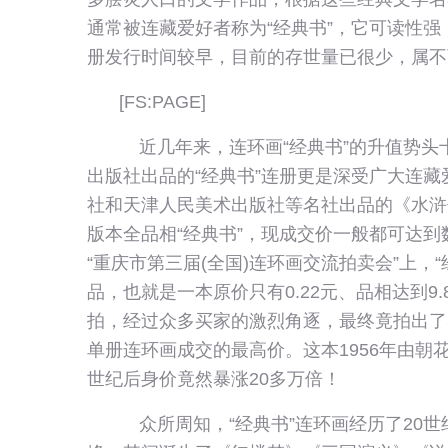
通常被连藏爱好者称为“经典书”，它可读性强
册发行时间较早，目前的存世量已很少，属不
[FS:PAGE]
近几年来，连环画“经典书”的升值势头
出版社出品的“经典书”连册更是深受广大连
社和天津人民美术出版社等名社出品的《水浒
版本全品相“经典书”，现成交价一般都可达到
“重庆市第三届(全国)连环画交流拍卖会”上，
品，也就是一本原价只有0.22元、品相达到9
拍，经过众多买家的激烈角逐，最终竟拍出了
单册连环画成交的最高价。这本1956年由朝
世纪后身价竟然暴涨20多万倍！
众所周知，“经典书”连环画经历了20