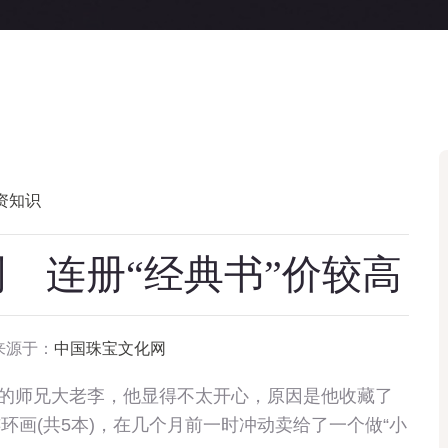
资知识
 连册“经典书”价较高
来源于：
中国珠宝文化网
的师兄大老李，他显得不太开心，原因是他收藏了
环画(共5本)，在几个月前一时冲动卖给了一个做“小