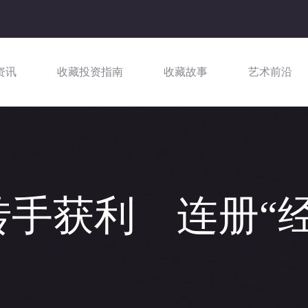
资讯
收藏投资指南
收藏故事
艺术前沿
手获利 连册“