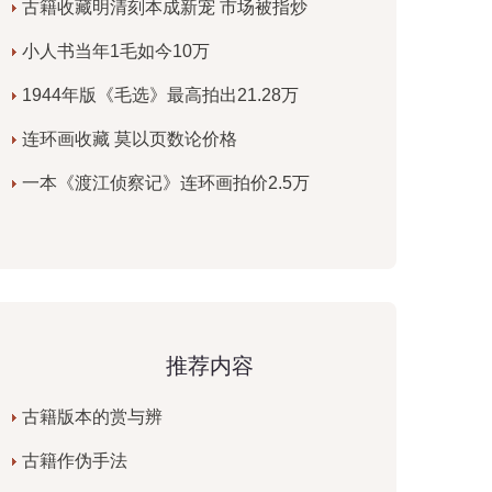
古籍收藏明清刻本成新宠 市场被指炒
小人书当年1毛如今10万
1944年版《毛选》最高拍出21.28万
连环画收藏 莫以页数论价格
一本《渡江侦察记》连环画拍价2.5万
推荐内容
古籍版本的赏与辨
古籍作伪手法