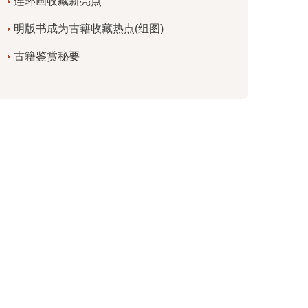
连环画收藏新亮点
明版书成为古籍收藏热点(组图)
古籍鉴赏秘要