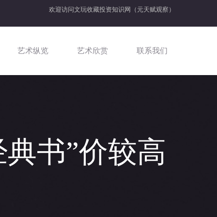
欢迎访问
文玩收藏投资知识网（元天赋观察）
艺术纵览
艺术欣赏
联系我们
经典书”价较高