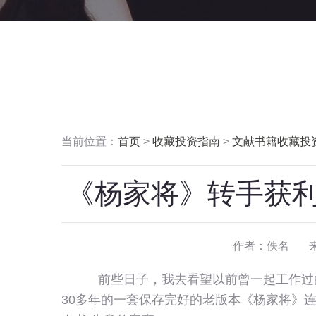
当前位置：
首页
>
收藏投资指南
>
文献书籍收藏投
《杨家将》转手获利
作者：佚名 
前些日子，我去看望以前曾一起工作过
30多年的一套保存完好的老版本《杨家将》连