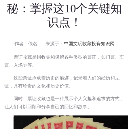
秘：掌握这10个关键知
识点！
作者：佚名 来源于：
中国文玩收藏投资知识网
票证收藏是指收集和保留各种类型的票证，如门票、车
票、入场券等。
这些票证承载着历史的痕迹，记录着人们的经历和见
证，具有珍贵的文化和历史价值。
同时，票证收藏也是一种展示个人兴趣和追求的方式，
让人们可以回顾和分享自己的回忆和故事。