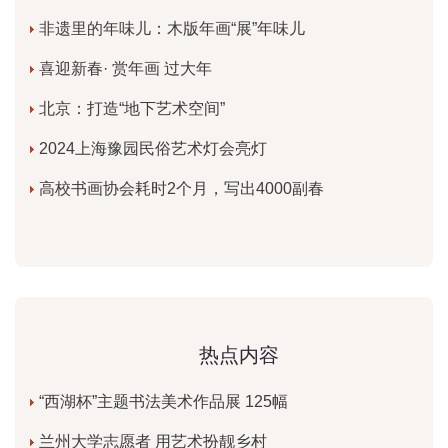
非遗里的年味儿：木版年画“展”年味儿
喜迎新春· 赏年画 过大年
北京：打造“地下艺术空间”
2024上海豫园民俗艺术灯会亮灯
高校书画协会耗时2个月，写出4000副春
热点内容
“西湖杯”主题书法美术作品展 125幅
兰州大学志愿者 用艺术扮靓乡村