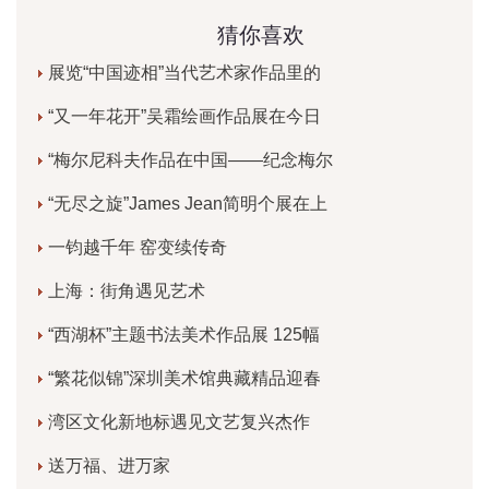
猜你喜欢
展览“中国迹相”当代艺术家作品里的
“又一年花开”吴霜绘画作品展在今日
“梅尔尼科夫作品在中国——纪念梅尔
“无尽之旋”James Jean简明个展在上
一钧越千年 窑变续传奇
上海：街角遇见艺术
“西湖杯”主题书法美术作品展 125幅
“繁花似锦”深圳美术馆典藏精品迎春
湾区文化新地标遇见文艺复兴杰作
送万福、进万家