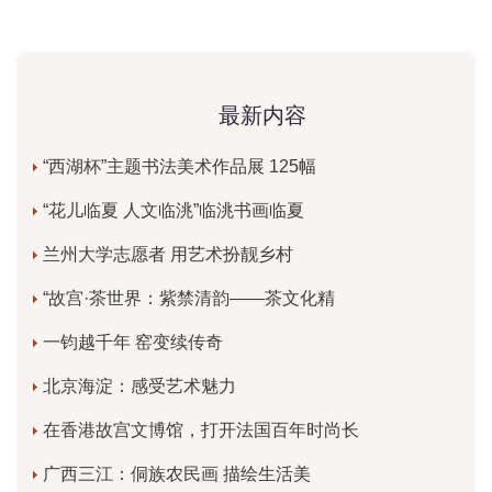
最新内容
“西湖杯”主题书法美术作品展 125幅
“花儿临夏 人文临洮”临洮书画临夏
兰州大学志愿者 用艺术扮靓乡村
“故宫·茶世界：紫禁清韵——茶文化精
一钧越千年 窑变续传奇
北京海淀：感受艺术魅力
在香港故宫文博馆，打开法国百年时尚长
广西三江：侗族农民画 描绘生活美